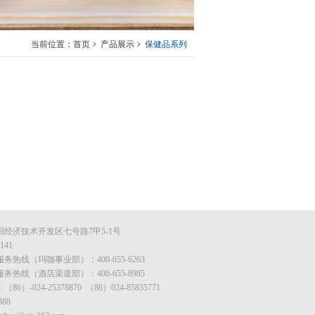
当前位置：首页
产品展示
保健品系列
经济技术开发区七号路7甲5-1号
141
务热线（玛咖事业部）：400-655-6263
务热线（酒店渠道部）：400-655-8985
6）-024-25378870 （86）024-85835771
888